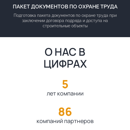
ПАКЕТ ДОКУМЕНТОВ ПО ОХРАНЕ ТРУДА
Подготовка пакета документов по охране труда при
заключении договора подряда и доступа на
строительные объекты
О НАС В
ЦИФРАХ
5
лет компании
86
компаний партнеров